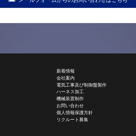
新着情報
会社案内
電気工事及び制御盤製作
ハーネス加工
機械装置制作
お問い合わせ
個人情報保護方針
リクルート募集