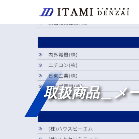
取扱商品＿メ