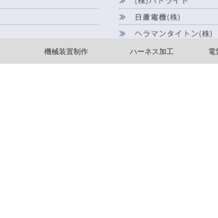
機械装置制作
ハーネス加工
電