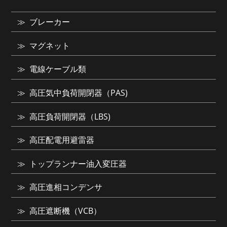
ブレーカー
マグネット
電線ケーブル類
高圧気中負荷開閉器（PAS)
高圧負荷開閉器（LBS)
高圧配電用避雷器
トップランナー油入変圧器
高圧進相コンデンサ
高圧遮断機（VCB）