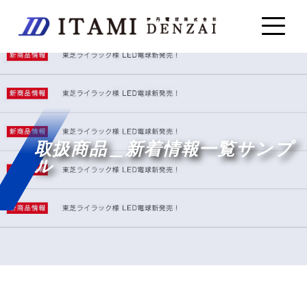
取扱商品＿新着情報一覧サンプ
ル