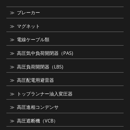
ブレーカー
マグネット
電線ケーブル類
高圧気中負荷開閉器（PAS)
高圧負荷開閉器（LBS)
高圧配電用避雷器
トップランナー油入変圧器
高圧進相コンデンサ
高圧遮断機（VCB）