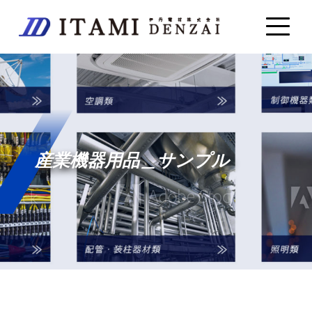
産業機器用品＿サンプル