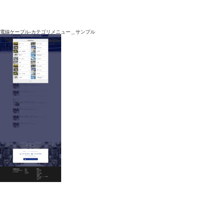
電線ケーブル-カテゴリメニュー＿サンプル