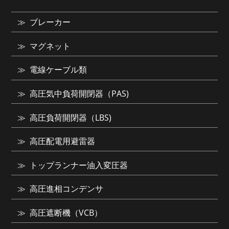
ブレーカー
マグネット
電線ケーブル類
高圧気中負荷開閉器（PAS)
高圧負荷開閉器（LBS)
高圧配電用避雷器
トップランナー油入変圧器
高圧進相コンデンサ
高圧遮断機（VCB）