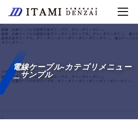
電線ケーブル-カテゴリメニュー
＿サンプル