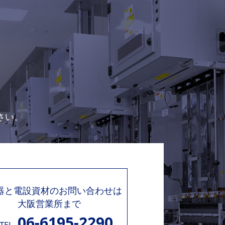
さい。
機器と電設資材のお問い合わせは
大阪営業所まで
06-6195-2290
TEL.