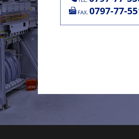
0797-77-55
FAX.