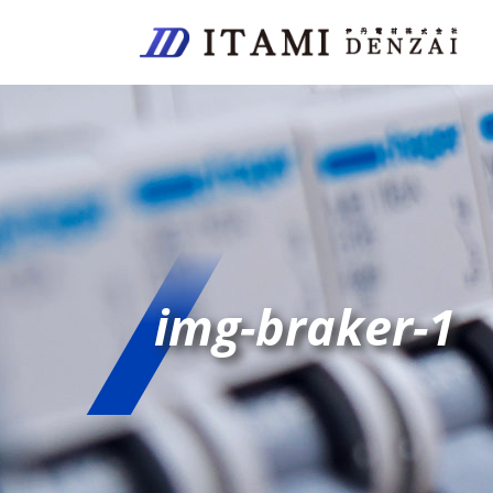
img-braker-1