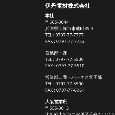
伊丹電材株式会社
本社
〒665-0044
兵庫県宝塚市末成町39-3
TEL :
0797-77-7777
FAX : 0797-77-7733
営業部一課
TEL :
0797-77-5500
FAX : 0797-77-5510
営業部二課・ハーネス電子部
TEL :
0797-77-5500
FAX : 0797-77-6061
大阪営業所
〒555-0013
大阪府大阪市西淀川区千舟2丁目14-