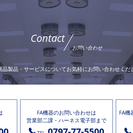
Contact
お問い合わせ
商品製品・サービスについて
お気軽にお問い合わせくだ
は
FA機器のお問い合わせは
FA
営業部二課・ハーネス電子部まで
00
0797-77-5500
TEL.