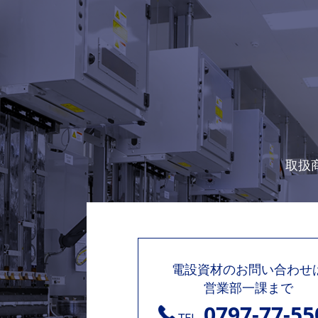
取扱
電設資材のお問い合わせ
営業部一課まで
0797-77-55
TEL.