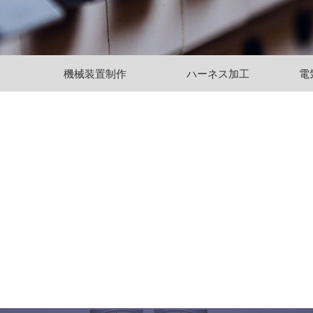
機械装置制作
ハーネス加工
電