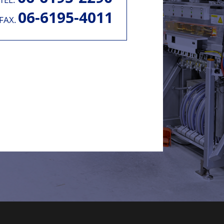
06-6195-4011
FAX.