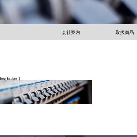
会社案内
取扱商品
img-braker-1