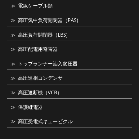
電線ケーブル類
高圧気中負荷開閉器（PAS)
高圧負荷開閉器（LBS)
高圧配電用避雷器
トップランナー油入変圧器
高圧進相コンデンサ
高圧遮断機（VCB）
保護継電器
高圧受電式キュービクル