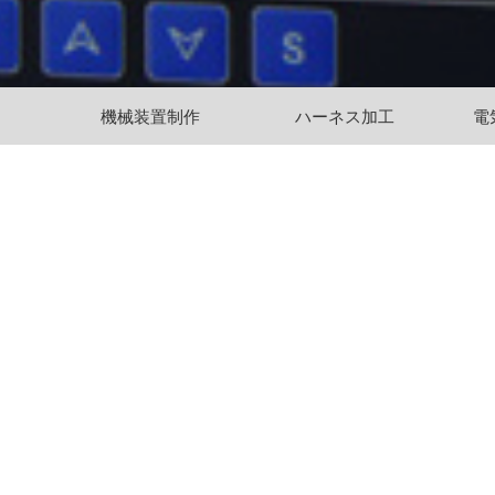
機械装置制作
ハーネス加工
電