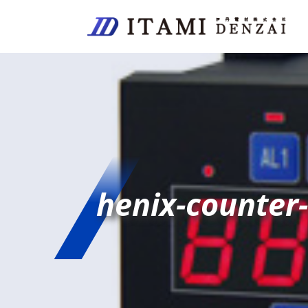
henix-counter