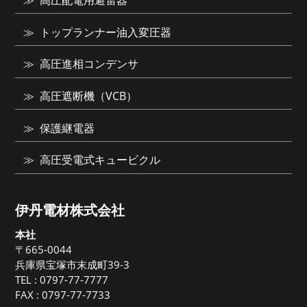
高圧配電用避雷器
トップランナー油入変圧器
高圧進相コンデンサ
高圧遮断機（VCB）
保護継電器
高圧受電式キュービクル
伊丹電材株式会社
本社
〒665-0044
兵庫県宝塚市末成町39-3
TEL :
0797-77-7777
FAX : 0797-77-7733