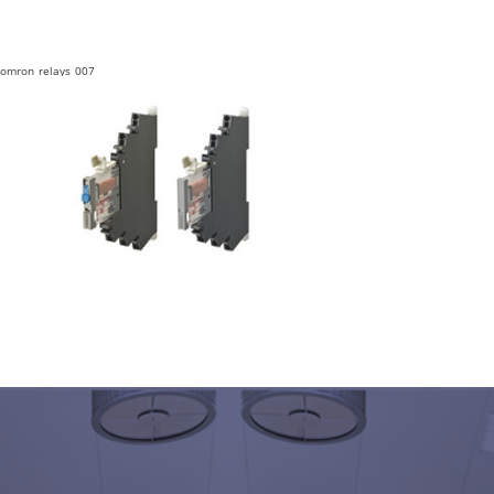
omron_relays_007