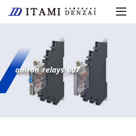
omron_relays_007