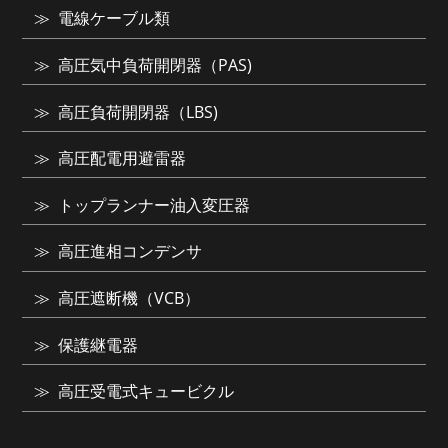
電線ケーブル類
高圧気中負荷開閉器（PAS)
高圧負荷開閉器（LBS)
高圧配電用避雷器
トップランナー油入変圧器
高圧進相コンデンサ
高圧遮断機（VCB）
保護継電器
高圧受電式キュービクル