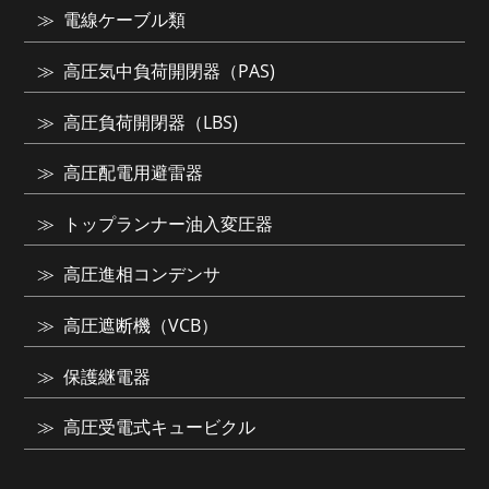
電線ケーブル類
高圧気中負荷開閉器（PAS)
高圧負荷開閉器（LBS)
高圧配電用避雷器
トップランナー油入変圧器
高圧進相コンデンサ
高圧遮断機（VCB）
保護継電器
高圧受電式キュービクル