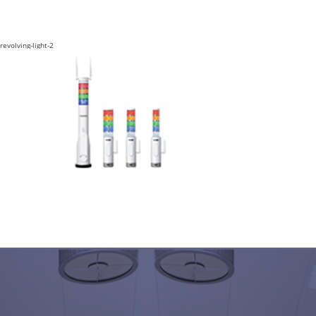
revolving-light-2