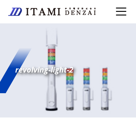
revolving-light-2