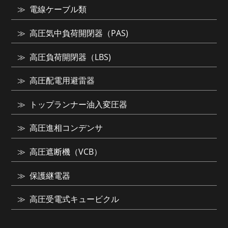
電線ケーブル類
高圧気中負荷開閉器（PAS)
高圧負荷開閉器（LBS)
高圧配電用避雷器
トップランナー油入変圧器
高圧進相コンデンサ
高圧遮断機（VCB）
保護継電器
高圧受電式キュービクル