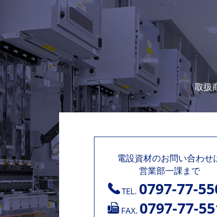
取扱
電設資材のお問い合わせ
営業部一課まで
0797-77-55
TEL.
0797-77-55
FAX.