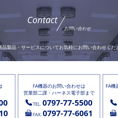
Contact
お問い合わせ
商品製品・サービスについて
お気軽にお問い合わせくだ
は
FA機器のお問い合わせは
FA
営業部二課・ハーネス電子部まで
00
0797-77-5500
TEL.
10
0797-77-6061
FAX.