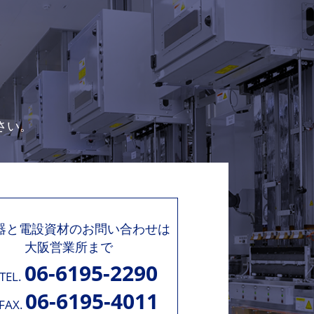
さい。
機器と電設資材のお問い合わせは
大阪営業所まで
06-6195-2290
TEL.
06-6195-4011
FAX.