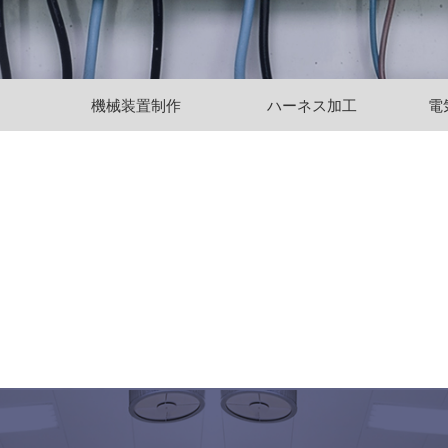
機械装置制作
ハーネス加工
電