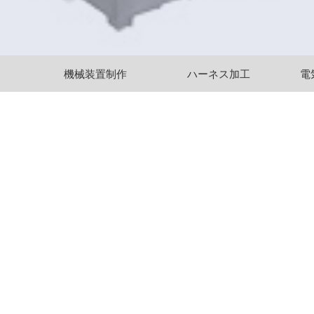
機械装置制作
ハーネス加工
電