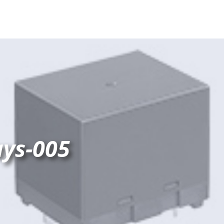
ays-005