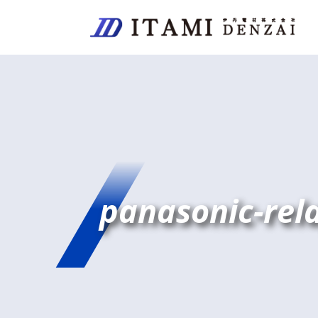
panasonic-rel