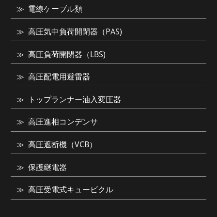
電線ケーブル類
高圧気中負荷開閉器（PAS)
高圧負荷開閉器（LBS)
高圧配電用避雷器
トップランナー油入変圧器
高圧進相コンデンサ
高圧遮断機（VCB）
保護継電器
高圧受電式キュービクル