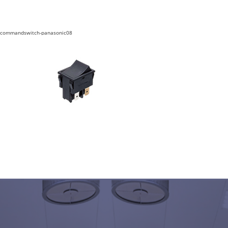
commandswitch-panasonic08