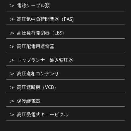
電線ケーブル類
高圧気中負荷開閉器（PAS)
高圧負荷開閉器（LBS)
高圧配電用避雷器
トップランナー油入変圧器
高圧進相コンデンサ
高圧遮断機（VCB）
保護継電器
高圧受電式キュービクル