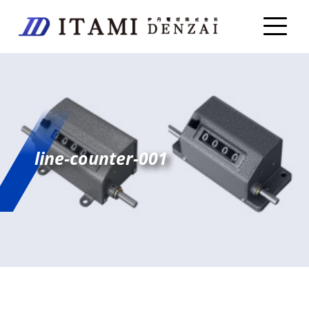
line-counter-001