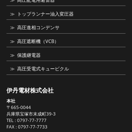
高圧配電用避雷器
トップランナー油入変圧器
高圧進相コンデンサ
高圧遮断機（VCB）
保護継電器
高圧受電式キュービクル
伊丹電材株式会社
本社
〒665-0044
兵庫県宝塚市末成町39-3
TEL :
0797-77-7777
FAX : 0797-77-7733