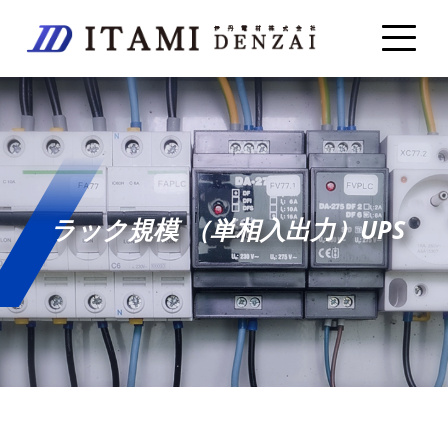
ラック規模 （単相入出力）UPS