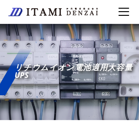
リチウムイオン電池適用大容量
UPS