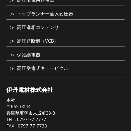
高圧配電用避雷器
トップランナー油入変圧器
高圧進相コンデンサ
高圧遮断機（VCB）
保護継電器
高圧受電式キュービクル
伊丹電材株式会社
本社
〒665-0044
兵庫県宝塚市末成町39-3
TEL :
0797-77-7777
FAX : 0797-77-7733