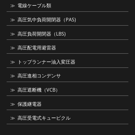
電線ケーブル類
高圧気中負荷開閉器（PAS)
高圧負荷開閉器（LBS)
高圧配電用避雷器
トップランナー油入変圧器
高圧進相コンデンサ
高圧遮断機（VCB）
保護継電器
高圧受電式キュービクル