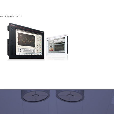
display-mitsubishi