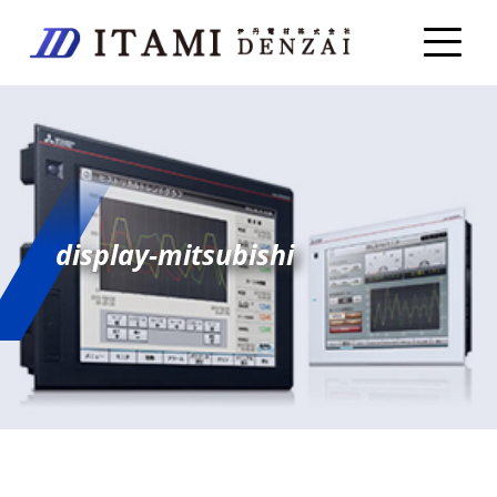
display-mitsubishi