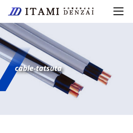
cable-tatsuta