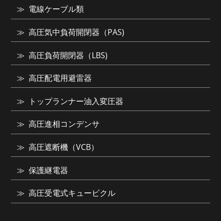
電線ケーブル類
高圧気中負荷開閉器（PAS)
高圧負荷開閉器（LBS)
高圧配電用避雷器
トップランナー油入変圧器
高圧進相コンデンサ
高圧遮断機（VCB）
保護継電器
高圧受電式キュービクル