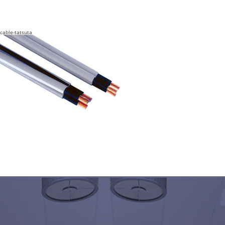
cable-tatsuta