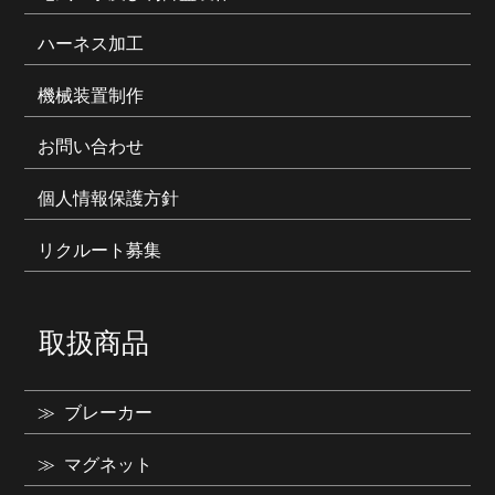
ハーネス加工
機械装置制作
お問い合わせ
個人情報保護方針
リクルート募集
取扱商品
ブレーカー
マグネット