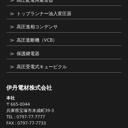
高圧配電用避雷器
トップランナー油入変圧器
高圧進相コンデンサ
高圧遮断機（VCB）
保護継電器
高圧受電式キュービクル
伊丹電材株式会社
本社
〒665-0044
兵庫県宝塚市末成町39-3
TEL :
0797-77-7777
FAX : 0797-77-7733