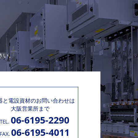
さい。
機器と電設資材のお問い合わせは
大阪営業所まで
06-6195-2290
TEL.
06-6195-4011
FAX.