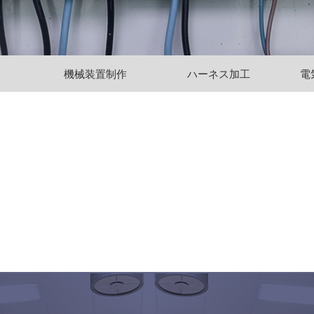
機械装置制作
ハーネス加工
電