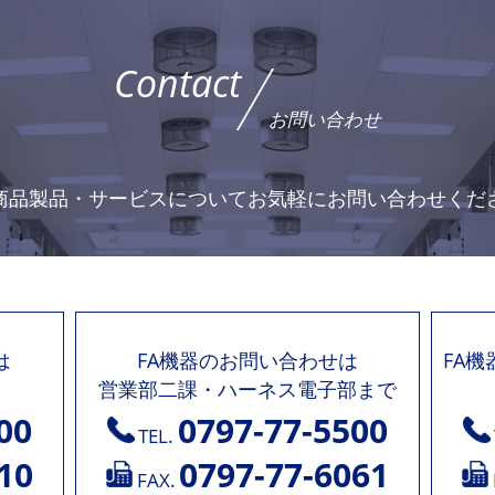
Contact
お問い合わせ
商品製品・サービスについて
お気軽にお問い合わせくだ
は
FA機器のお問い合わせは
FA
営業部二課・ハーネス電子部まで
00
0797-77-5500
TEL.
10
0797-77-6061
FAX.