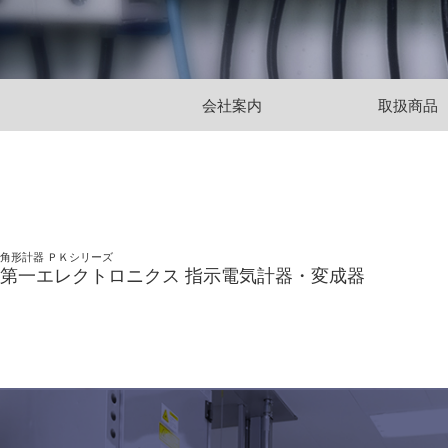
会社案内
取扱商品
角形計器 ＰＫシリーズ
第一エレクトロニクス 指示電気計器・変成器