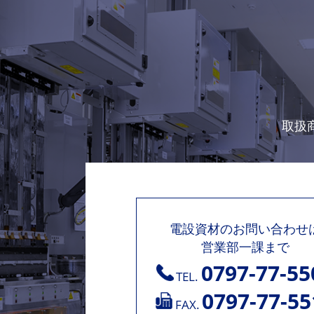
取扱
電設資材のお問い合わせ
営業部一課まで
0797-77-55
TEL.
0797-77-55
FAX.