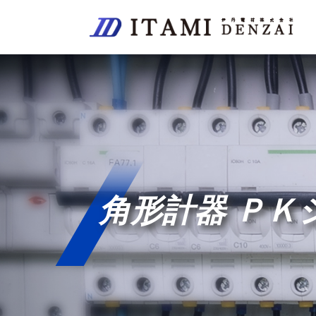
角形計器 ＰＫ