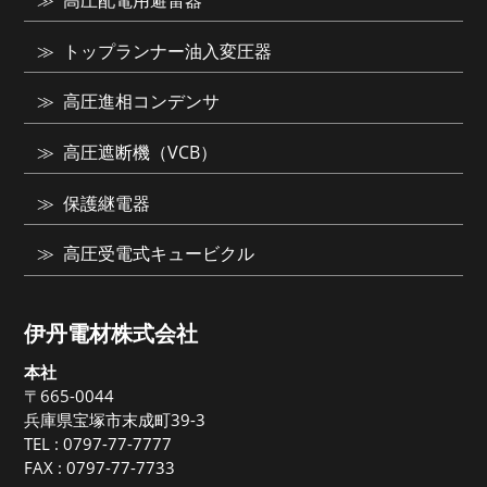
高圧配電用避雷器
トップランナー油入変圧器
高圧進相コンデンサ
高圧遮断機（VCB）
保護継電器
高圧受電式キュービクル
伊丹電材株式会社
本社
〒665-0044
兵庫県宝塚市末成町39-3
TEL :
0797-77-7777
FAX : 0797-77-7733