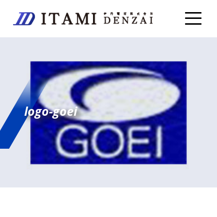
logo-goei