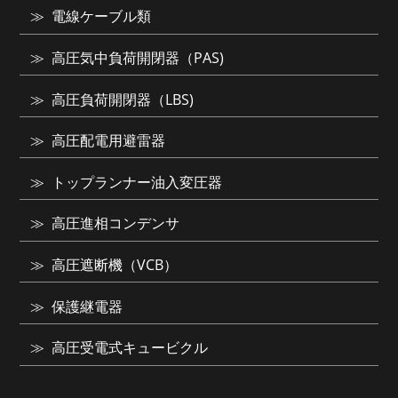
電線ケーブル類
高圧気中負荷開閉器（PAS)
高圧負荷開閉器（LBS)
高圧配電用避雷器
トップランナー油入変圧器
高圧進相コンデンサ
高圧遮断機（VCB）
保護継電器
高圧受電式キュービクル