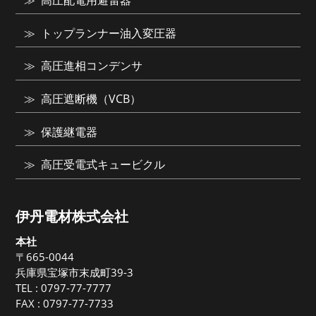
高圧配電用避雷器
トップランナー油入変圧器
高圧進相コンデンサ
高圧遮断機（VCB）
保護継電器
高圧受電式キュービクル
伊丹電材株式会社
本社
〒665-0044
兵庫県宝塚市末成町39-3
TEL :
0797-77-7777
FAX : 0797-77-7733