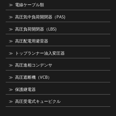
電線ケーブル類
高圧気中負荷開閉器（PAS)
高圧負荷開閉器（LBS)
高圧配電用避雷器
トップランナー油入変圧器
高圧進相コンデンサ
高圧遮断機（VCB）
保護継電器
高圧受電式キュービクル