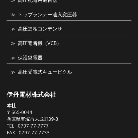
高圧配電用避雷器
トップランナー油入変圧器
高圧進相コンデンサ
高圧遮断機（VCB）
保護継電器
高圧受電式キュービクル
伊丹電材株式会社
本社
〒665-0044
兵庫県宝塚市末成町39-3
TEL :
0797-77-7777
FAX : 0797-77-7733