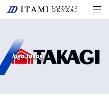
logo.takagi