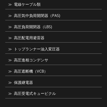
電線ケーブル類
高圧気中負荷開閉器（PAS)
高圧負荷開閉器（LBS)
高圧配電用避雷器
トップランナー油入変圧器
高圧進相コンデンサ
高圧遮断機（VCB）
保護継電器
高圧受電式キュービクル