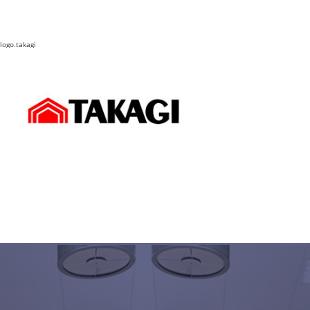
logo.takagi