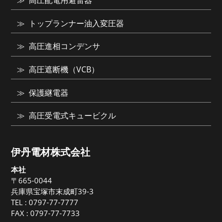
高圧配電用避雷器
トップランナー油入変圧器
高圧進相コンデンサ
高圧遮断機（VCB）
保護継電器
高圧受電式キュービクル
伊丹電材株式会社
本社
〒665-0044
兵庫県宝塚市末成町39-3
TEL :
0797-77-7777
FAX : 0797-77-7733