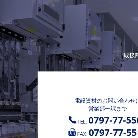
取扱
電設資材のお問い合わせ
営業部一課まで
0797-77-55
TEL.
0797-77-55
FAX.