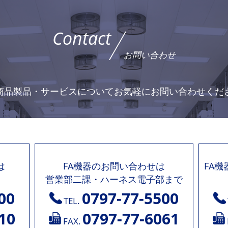
Contact
お問い合わせ
商品製品・サービスについて
お気軽にお問い合わせくだ
は
FA機器のお問い合わせは
FA
営業部二課・ハーネス電子部まで
00
0797-77-5500
TEL.
10
0797-77-6061
FAX.