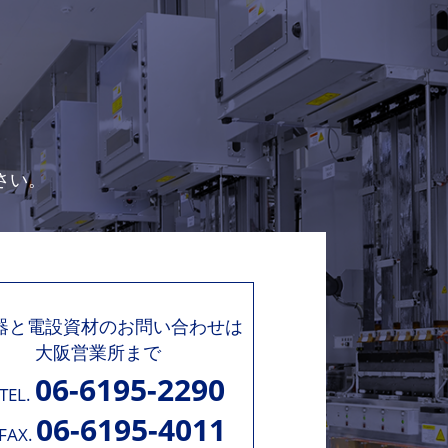
さい。
機器と電設資材のお問い合わせは
大阪営業所まで
06-6195-2290
TEL.
06-6195-4011
FAX.