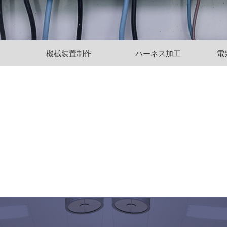
機械装置制作
ハーネス加工
電