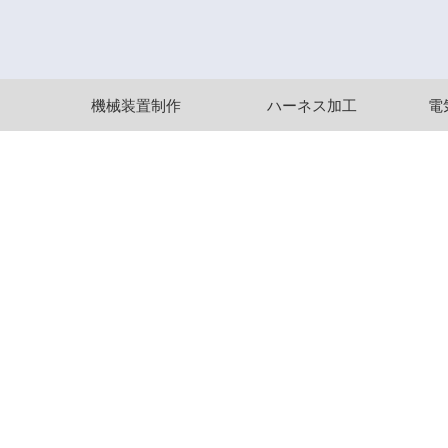
機械装置制作
ハーネス加工
電