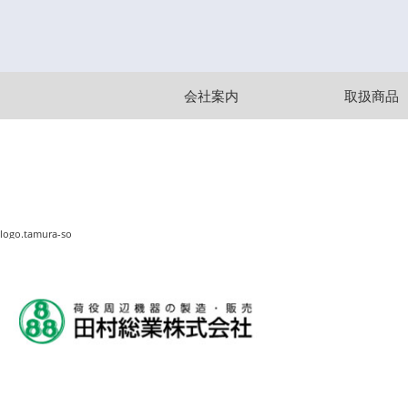
会社案内
取扱商品
logo.tamura-so