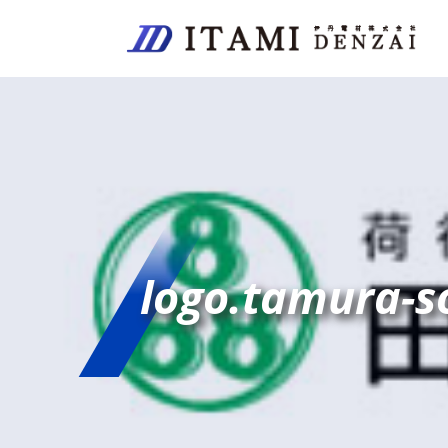
logo.tamura-s