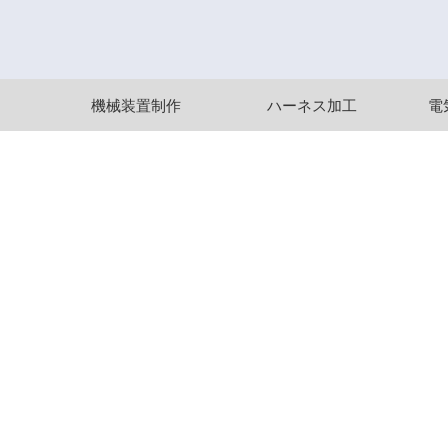
機械装置制作
ハーネス加工
電