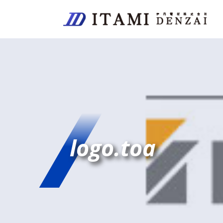
logo.toa