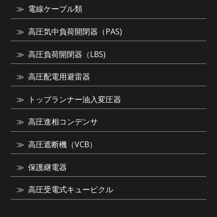
電線ケーブル類
高圧気中負荷開閉器（PAS)
高圧負荷開閉器（LBS)
高圧配電用避雷器
トップランナー油入変圧器
高圧進相コンデンサ
高圧遮断機（VCB）
保護継電器
高圧受電式キュービクル