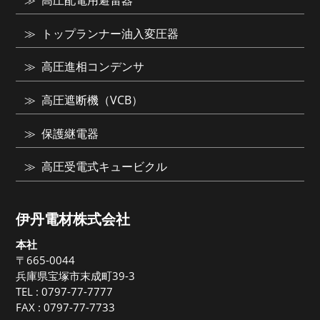
高圧配電用避雷器
トップランナー油入変圧器
高圧進相コンデンサ
高圧遮断機（VCB）
保護継電器
高圧受電式キュービクル
伊丹電材株式会社
本社
〒665-0044
兵庫県宝塚市末成町39-3
TEL :
0797-77-7777
FAX : 0797-77-7733