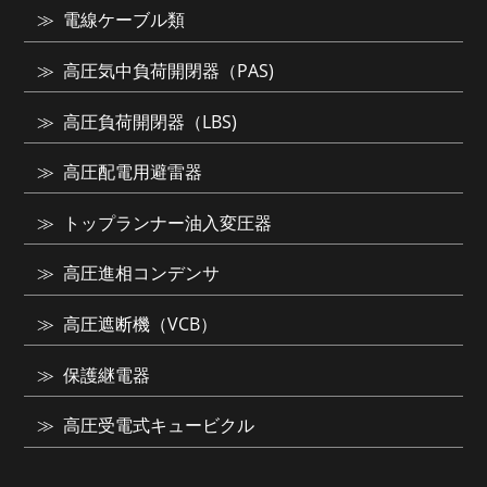
電線ケーブル類
高圧気中負荷開閉器（PAS)
高圧負荷開閉器（LBS)
高圧配電用避雷器
トップランナー油入変圧器
高圧進相コンデンサ
高圧遮断機（VCB）
保護継電器
高圧受電式キュービクル