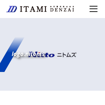
logo.nitoms