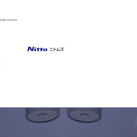
logo.nitoms