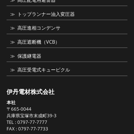
高圧配電用避雷器
トップランナー油入変圧器
高圧進相コンデンサ
高圧遮断機（VCB）
保護継電器
高圧受電式キュービクル
伊丹電材株式会社
本社
〒665-0044
兵庫県宝塚市末成町39-3
TEL :
0797-77-7777
FAX : 0797-77-7733