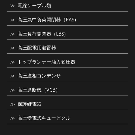
電線ケーブル類
高圧気中負荷開閉器（PAS)
高圧負荷開閉器（LBS)
高圧配電用避雷器
トップランナー油入変圧器
高圧進相コンデンサ
高圧遮断機（VCB）
保護継電器
高圧受電式キュービクル