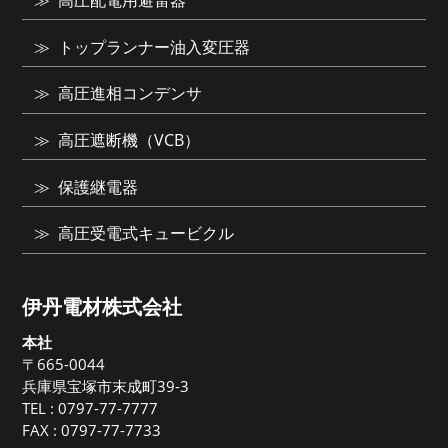
高圧配電用避雷器
トップランナー油入変圧器
高圧進相コンデンサ
高圧遮断機（VCB）
保護継電器
高圧受電式キュービクル
伊丹電材株式会社
本社
〒665-0044
兵庫県宝塚市末成町39-3
TEL :
0797-77-7777
FAX : 0797-77-7733