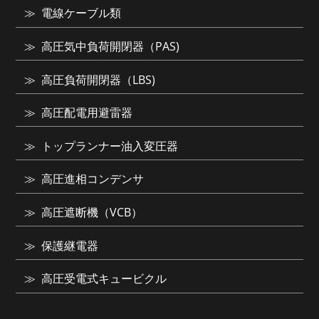
電線ケーブル類
高圧気中負荷開閉器（PAS)
高圧負荷開閉器（LBS)
高圧配電用避雷器
トップランナー油入変圧器
高圧進相コンデンサ
高圧遮断機（VCB）
保護継電器
高圧受電式キュービクル