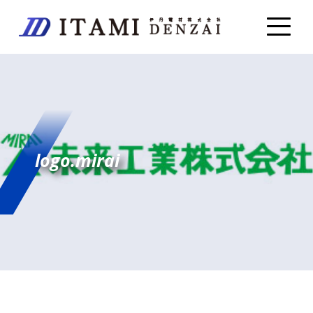
logo.mirai