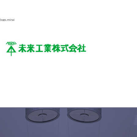
logo.mirai