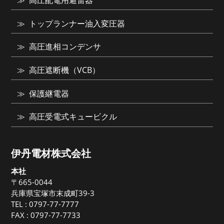
高圧配電用避雷器
トップランナー油入変圧器
高圧進相コンデンサ
高圧遮断機（VCB）
保護継電器
高圧受電式キュービクル
伊丹電材株式会社
本社
〒665-0044
兵庫県宝塚市末成町39-3
TEL :
0797-77-7777
FAX : 0797-77-7733