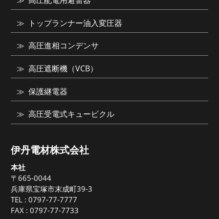
高圧配電用避雷器
トップランナー油入変圧器
高圧進相コンデンサ
高圧遮断機（VCB）
保護継電器
高圧受電式キュービクル
伊丹電材株式会社
本社
〒665-0044
兵庫県宝塚市末成町39-3
TEL :
0797-77-7777
FAX : 0797-77-7733