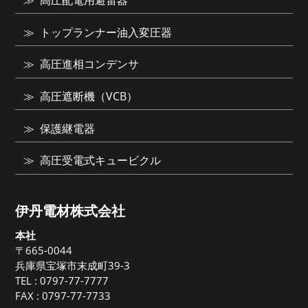
高圧配電用避雷器
トップランナー油入変圧器
高圧進相コンデンサ
高圧遮断機（VCB）
保護継電器
高圧受電式キュービクル
伊丹電材株式会社
本社
〒665-0044
兵庫県宝塚市末成町39-3
TEL :
0797-77-7777
FAX : 0797-77-7733