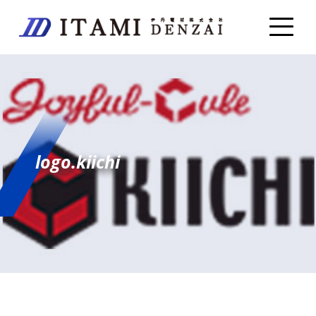
logo.kiichi