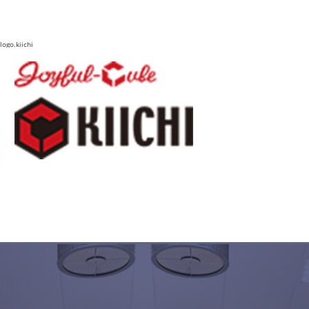
logo.kiichi