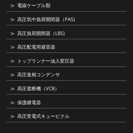
電線ケーブル類
高圧気中負荷開閉器（PAS)
高圧負荷開閉器（LBS)
高圧配電用避雷器
トップランナー油入変圧器
高圧進相コンデンサ
高圧遮断機（VCB）
保護継電器
高圧受電式キュービクル