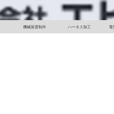
機械装置制作
ハーネス加工
電