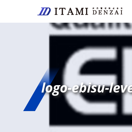
logo-ebisu-lev