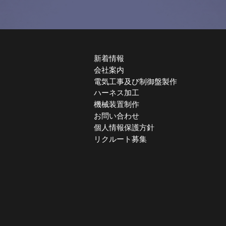
新着情報
会社案内
電気工事及び制御盤製作
ハーネス加工
機械装置制作
お問い合わせ
個人情報保護方針
リクルート募集