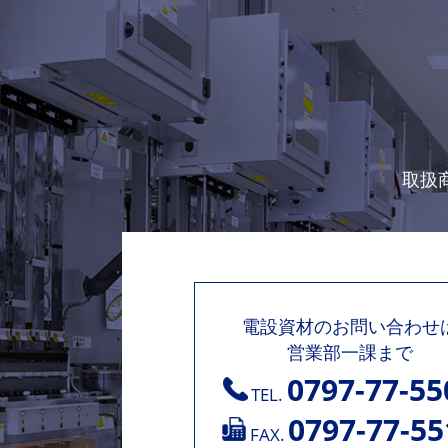
取扱
電設資材のお問い合わせ
営業部一課まで
0797-77-55
TEL.
0797-77-55
FAX.