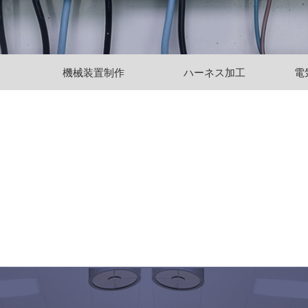
機械装置制作
ハーネス加工
電