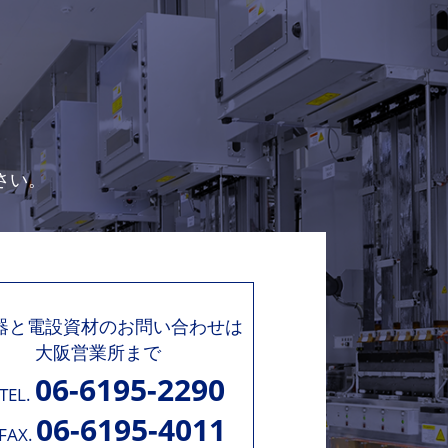
さい。
機器と電設資材のお問い合わせは
大阪営業所まで
06-6195-2290
TEL.
06-6195-4011
FAX.