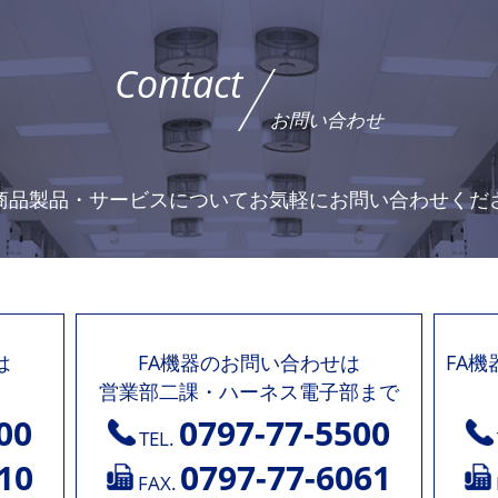
Contact
お問い合わせ
商品製品・サービスについて
お気軽にお問い合わせくだ
は
FA機器のお問い合わせは
FA
営業部二課・ハーネス電子部まで
00
0797-77-5500
TEL.
10
0797-77-6061
FAX.