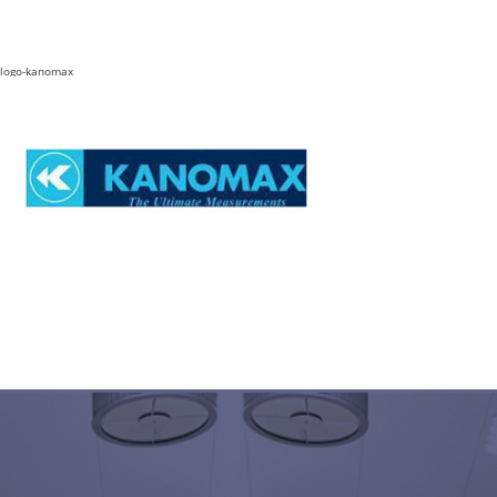
logo-kanomax