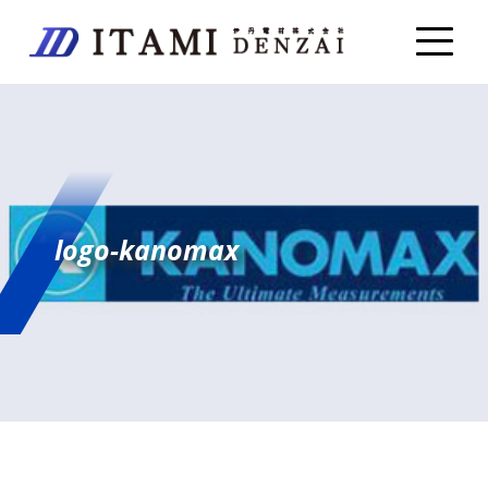
logo-kanomax