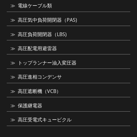
電線ケーブル類
高圧気中負荷開閉器（PAS)
高圧負荷開閉器（LBS)
高圧配電用避雷器
トップランナー油入変圧器
高圧進相コンデンサ
高圧遮断機（VCB）
保護継電器
高圧受電式キュービクル