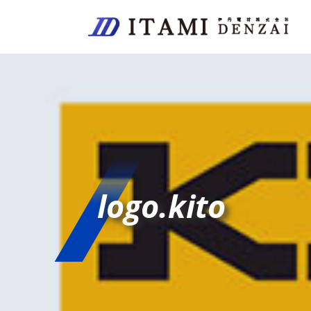
logo.kito