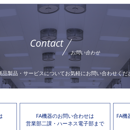
Contact
お問い合わせ
商品製品・サービスについて
お気軽にお問い合わせくだ
は
FA機器のお問い合わせは
FA
営業部二課・ハーネス電子部まで