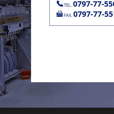
0797-77-55
TEL.
0797-77-55
FAX.