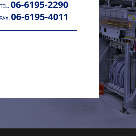
06-6195-2290
TEL.
06-6195-4011
FAX.