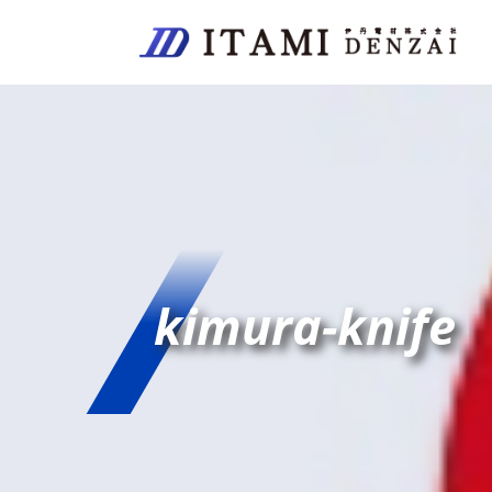
kimura-knife