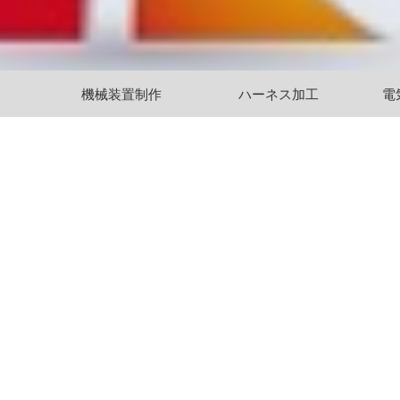
機械装置制作
ハーネス加工
電