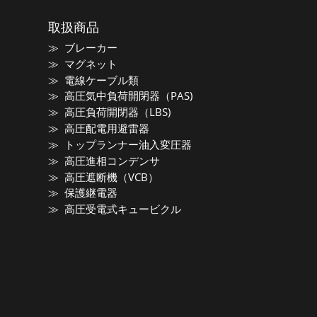
取扱商品
ブレーカー
マグネット
電線ケーブル類
高圧気中負荷開閉器（PAS)
高圧負荷開閉器（LBS)
高圧配電用避雷器
トップランナー油入変圧器
高圧進相コンデンサ
高圧遮断機（VCB）
保護継電器
高圧受電式キュービクル