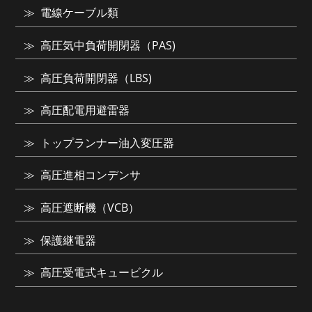
電線ケーブル類
高圧気中負荷開閉器（PAS)
高圧負荷開閉器（LBS)
高圧配電用避雷器
トップランナー油入変圧器
高圧進相コンデンサ
高圧遮断機（VCB）
保護継電器
高圧受電式キュービクル