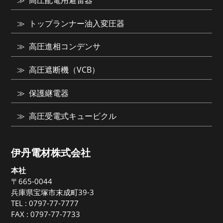
高圧配電用避雷器
トップランナー油入変圧器
高圧進相コンデンサ
高圧遮断機（VCB）
保護継電器
高圧受電式キュービクル
伊丹電材株式会社
本社
〒665-0044
兵庫県宝塚市末成町39-3
TEL :
0797-77-7777
FAX : 0797-77-7733