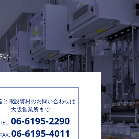
さい。
機器と電設資材のお問い合わせは
大阪営業所まで
06-6195-2290
TEL.
06-6195-4011
FAX.