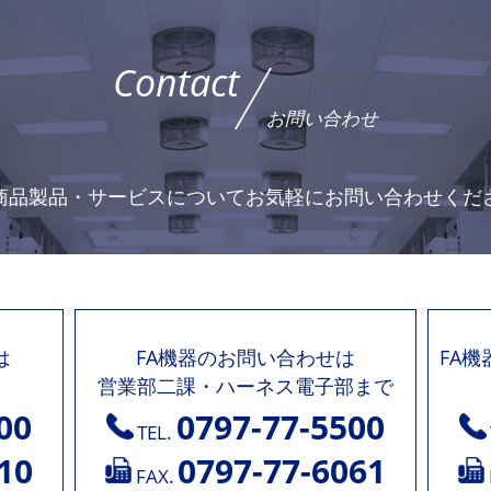
Contact
お問い合わせ
商品製品・サービスについて
お気軽にお問い合わせくだ
は
FA機器のお問い合わせは
FA
営業部二課・ハーネス電子部まで
00
0797-77-5500
TEL.
10
0797-77-6061
FAX.