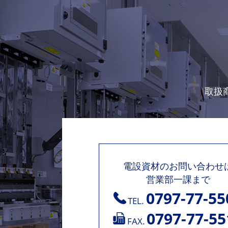
取扱
電設資材のお問い合わせ
営業部一課まで
0797-77-55
TEL.
0797-77-55
FAX.