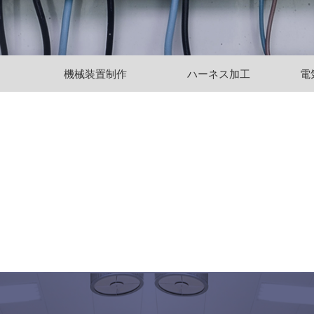
機械装置制作
ハーネス加工
電